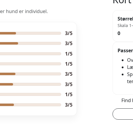
er hund er individuel.
Større
Skala 1
3/5
0
3/5
Passer
1/5
Ov
1/5
Læ
3/5
Sp
te
3/5
1/5
Find 
3/5