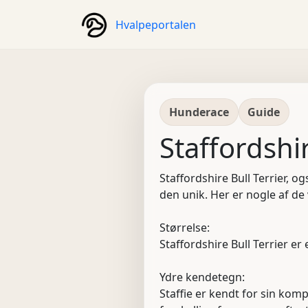
Hvalpeportalen
Hunderace
Guide
Staffordshir
Staffordshire Bull Terrier, 
den unik. Her er nogle af de 
Størrelse:
Staffordshire Bull Terrier e
Ydre kendetegn:
Staffie er kendt for sin kom