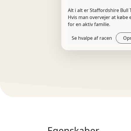
Alt i alt er Staffordshire Bul
Hvis man overvejer at købe e
for en aktiv familie.
Se hvalpe af racen
Opr
Egenskaber