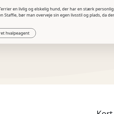
l Terrier en livlig og elskelig hund, der har en stærk personli
n Staffie, bør man overveje sin egen livsstil og plads, da d
et hvalpeagent
Kort 