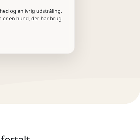
ghed og en ivrig udstråling.
en er en hund, der har brug
fortalt