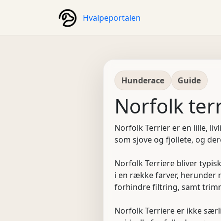
Hvalpeportalen
Hunderace
Guide
Norfolk ter
Norfolk Terrier er en lille, 
som sjove og fjollete, og der
Norfolk Terriere bliver typi
i en række farver, herunder 
forhindre filtring, samt tri
Norfolk Terriere er ikke sær