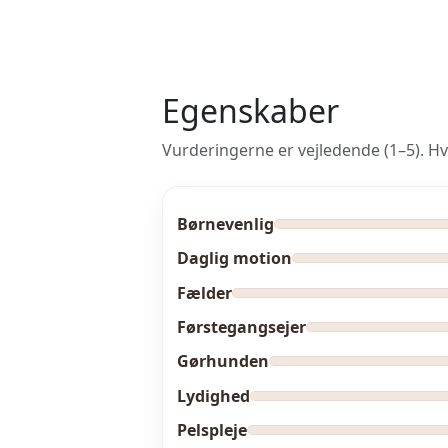
Egenskaber
Vurderingerne er vejledende (1–5). Hv
Børnevenlig
Daglig motion
Fælder
Førstegangsejer
Gørhunden
Lydighed
Pelspleje