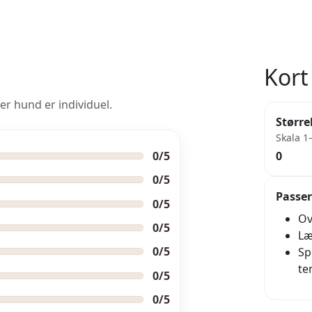
Kort 
er hund er individuel.
Større
Skala 1
0/5
0
0/5
Passer
0/5
Ov
0/5
Læ
0/5
Sp
te
0/5
0/5