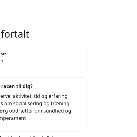
fortalt
lse
–5
 racen til dig?
ervej aktivitet, tid og erfaring
s om socialisering og træning
ørg opdrætter om sundhed og
mperament