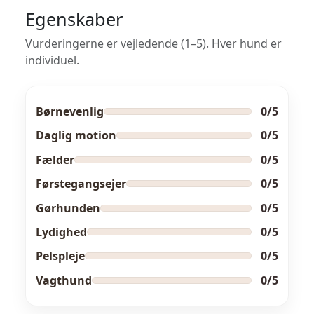
Egenskaber
Vurderingerne er vejledende (1–5). Hver hund er
individuel.
Børnevenlig
0/5
Daglig motion
0/5
Fælder
0/5
Førstegangsejer
0/5
Gørhunden
0/5
Lydighed
0/5
Pelspleje
0/5
Vagthund
0/5