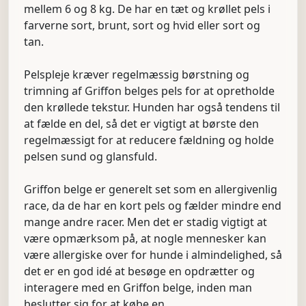
mellem 6 og 8 kg. De har en tæt og krøllet pels i
farverne sort, brunt, sort og hvid eller sort og
tan.
Pelspleje kræver regelmæssig børstning og
trimning af Griffon belges pels for at opretholde
den krøllede tekstur. Hunden har også tendens til
at fælde en del, så det er vigtigt at børste den
regelmæssigt for at reducere fældning og holde
pelsen sund og glansfuld.
Griffon belge er generelt set som en allergivenlig
race, da de har en kort pels og fælder mindre end
mange andre racer. Men det er stadig vigtigt at
være opmærksom på, at nogle mennesker kan
være allergiske over for hunde i almindelighed, så
det er en god idé at besøge en opdrætter og
interagere med en Griffon belge, inden man
beslutter sig for at købe en.