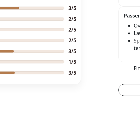
3/5
Passer
2/5
Ov
2/5
Læ
2/5
Sp
te
3/5
1/5
Fi
3/5