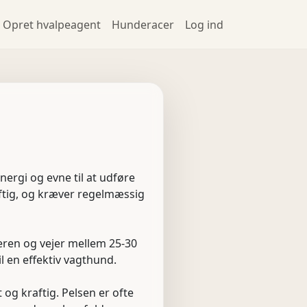
Opret hvalpeagent
Hunderacer
Log ind
nergi og evne til at udføre
aftig, og kræver regelmæssig
deren og vejer mellem 25-30
l en effektiv vagthund.
og kraftig. Pelsen er ofte