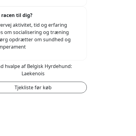
 racen til dig?
ervej aktivitet, tid og erfaring
s om socialisering og træning
ørg opdrætter om sundhed og
mperament
nd hvalpe af Belgisk Hyrdehund:
Laekenois
Tjekliste før køb