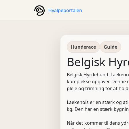
Hvalpeportalen
Hunderace
Guide
Belgisk Hy
Belgisk Hyrdehund: Laekenois
komplekse opgaver. Denne ra
pleje og trimning for at hol
Laekenois er en stærk og atl
kg. Den har en stærk bygning
Når det kommer til dens ydre