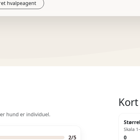
et hvalpeagent
Kort 
er hund er individuel.
Større
Skala 1
2/5
0