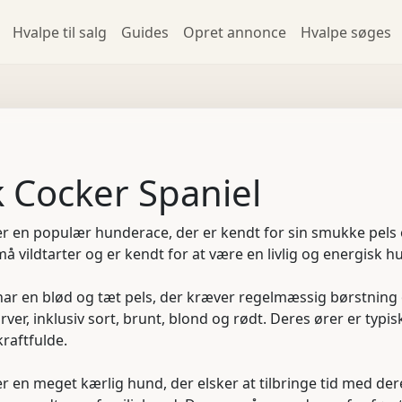
Hvalpe til salg
Guides
Opret annonce
Hvalpe søges
 Cocker Spaniel
r en populær hunderace, der er kendt for sin smukke pels 
små vildtarter og er kendt for at være en livlig og energisk h
ar en blød og tæt pels, der kræver regelmæssig børstning 
rver, inklusiv sort, brunt, blond og rødt. Deres ører er typi
raftfulde.
r en meget kærlig hund, der elsker at tilbringe tid med de