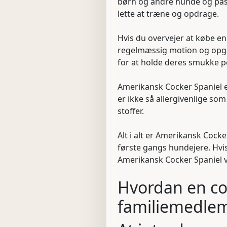
børn og andre hunde og pass
lette at træne og opdrage.
Hvis du overvejer at købe e
regelmæssig motion og opgav
for at holde deres smukke pe
Amerikansk Cocker Spaniel e
er ikke så allergivenlige so
stoffer.
Alt i alt er Amerikansk Cock
første gangs hundejere. Hvis
Amerikansk Cocker Spaniel v
Hvordan en coc
familiemedle