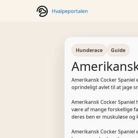
Hvalpeportalen
Hunderace
Guide
Amerikansk
Amerikansk Cocker Spaniel e
oprindeligt avlet til at jage 
Amerikansk Cocker Spaniel h
være af mange forskellige fa
deres ben er muskuløse og k
Amerikansk Cocker Spaniel e