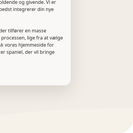
holdende og givende. Vi er
bedst integrerer din nye
 der tilfører en masse
i processen, lige fra at vælge
orsk vores hjemmeside for
r spaniel, der vil bringe