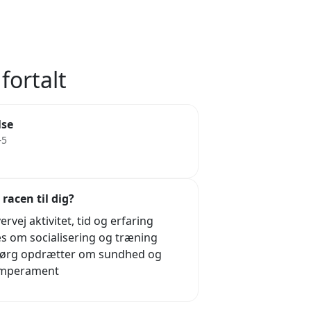
fortalt
lse
–5
 racen til dig?
ervej aktivitet, tid og erfaring
s om socialisering og træning
ørg opdrætter om sundhed og
mperament