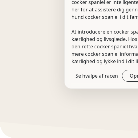
cocker spaniel er intelligen
her for at assistere dig ge
hund cocker spaniel i dit fami
At introducere en cocker span
kærlighed og livsglæde. Hos H
den rette cocker spaniel hva
mere cocker spaniel informat
kærlighed og lykke ind i dit li
Se hvalpe af racen
Opr