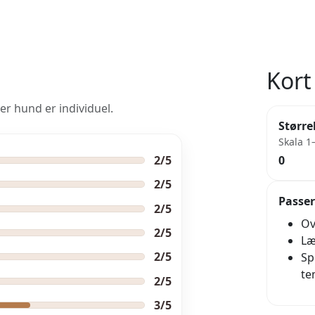
Kort 
er hund er individuel.
Større
Skala 1
2/5
0
2/5
Passer
2/5
Ov
2/5
Læ
2/5
Sp
te
2/5
3/5