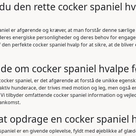
u den rette cocker spaniel hva
aniel er afgørende og kræver, at man forstår denne særlige
deres energiske personligheder og deres behov for engage
 af den perfekte cocker spaniel hvalp for at sikre, at de blive
ide om cocker spaniel hvalpe 
cocker spaniel, er det afgørende at forstå de unikke egens
en aktiv hunderace, der trives med motion og leg, men også 
. Vi tilbyder omfattende cocker spaniel information og vejled
 ankomst.
at opdrage en cocker spaniel 
spaniel er en givende oplevelse, fyldt med øjeblikke af gl