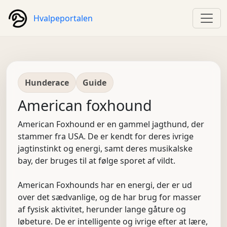
Hvalpeportalen
Hunderace
Guide
American foxhound
American Foxhound er en gammel jagthund, der
stammer fra USA. De er kendt for deres ivrige
jagtinstinkt og energi, samt deres musikalske
bay, der bruges til at følge sporet af vildt.
American Foxhounds har en energi, der er ud
over det sædvanlige, og de har brug for masser
af fysisk aktivitet, herunder lange gåture og
løbeture. De er intelligente og ivrige efter at lære,