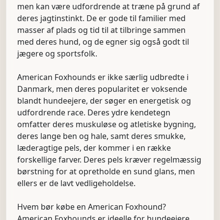
men kan være udfordrende at træne på grund af
deres jagtinstinkt. De er gode til familier med
masser af plads og tid til at tilbringe sammen
med deres hund, og de egner sig også godt til
jægere og sportsfolk.
American Foxhounds er ikke særlig udbredte i
Danmark, men deres popularitet er voksende
blandt hundeejere, der søger en energetisk og
udfordrende race. Deres ydre kendetegn
omfatter deres muskuløse og atletiske bygning,
deres lange ben og hale, samt deres smukke,
læderagtige pels, der kommer i en række
forskellige farver. Deres pels kræver regelmæssig
børstning for at opretholde en sund glans, men
ellers er de lavt vedligeholdelse.
Hvem bør købe en American Foxhound?
American Foxhounds er ideelle for hundeejere,